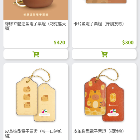
橡膠立體造型電子票證（巧克熊大
卡片型電子票證（好朋友款）
頭）
$420
$300
皮革造型電子票證（咬一口餅乾
皮革造型電子票證（招財熊）
貓）