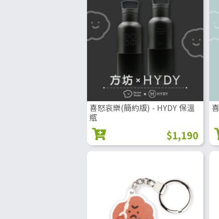
喜怒哀樂(簡約版) - HYDY 保溫
喜
瓶
$1,190