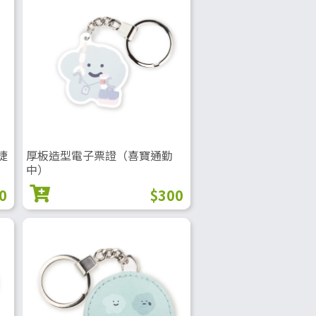
捷
厚板造型電子票證（喜寶通勤
中）
0
$300