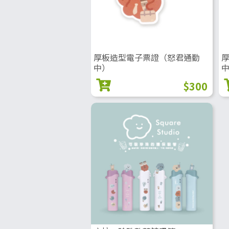
厚板造型電子票證（怒君通勤
中）
$300