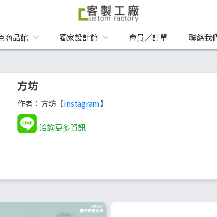
色商品館
獨家設計館
會員／訂單
聯絡我
方坊
作者：方坊【
instagram
】
洽詢更多資訊