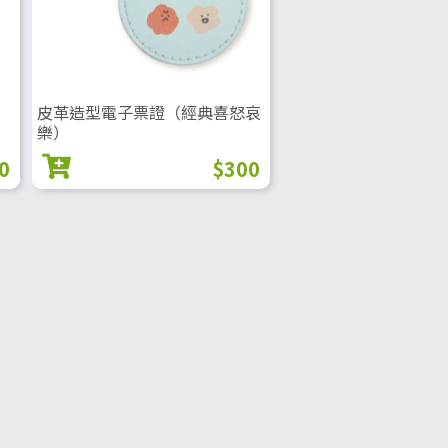
皮革造型電子票證（經典喜怒哀
樂）
0
$300