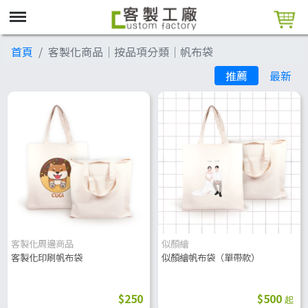
首頁
客製化商品│按品項分類│帆布袋
推薦
最新
客製化周邊商品
似顏繪
客製化印刷帆布袋
似顏繪帆布袋（單帶款）
$250
$500
起