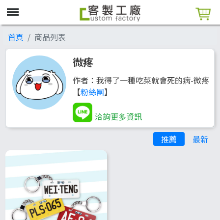
首頁
商品列表
微疼
作者：我得了一種吃菜就會死的病-微疼
【
粉絲團
】
洽詢更多資訊
推薦
最新