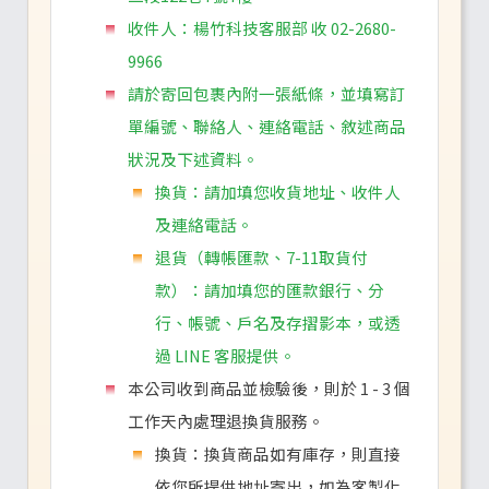
收件人：楊竹科技客服部 收 02-2680-
9966
請於寄回包裹內附一張紙條，並填寫訂
單編號、聯絡人、連絡電話、敘述商品
狀況及下述資料。
換貨：請加填您收貨地址、收件人
及連絡電話。
退貨（轉帳匯款、7-11取貨付
款）：請加填您的匯款銀行、分
行、帳號、戶名及存摺影本，或透
過 LINE 客服提供。
本公司收到商品並檢驗後，則於 1 - 3 個
工作天內處理退換貨服務。
換貨：換貨商品如有庫存，則直接
依您所提供地址寄出，如為客製化