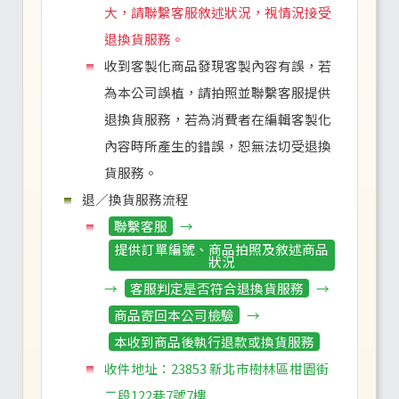
大，請聯繫客服敘述狀況，視情況接受
退換貨服務。
收到客製化商品發現客製內容有誤，若
為本公司誤植，請拍照並聯繫客服提供
退換貨服務，若為消費者在編輯客製化
內容時所產生的錯誤，恕無法切受退換
貨服務。
退／換貨服務流程
聯繫客服
→
提供訂單編號、商品拍照及敘述商品
狀況
→
客服判定是否符合退換貨服務
→
商品寄回本公司檢驗
→
本收到商品後執行退款或換貨服務
收件地址：23853 新北市樹林區柑園街
二段122巷7號7樓