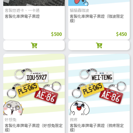
客製悠遊卡、一卡通
貓貓蟲咖波
客製化車牌電子票證
客製化車牌電子票證（咖波限定
版）
$500
$450
好想兔
微疼
客製化車牌電子票證（好想兔限定
客製化車牌電子票證（微疼限定
版）
版）