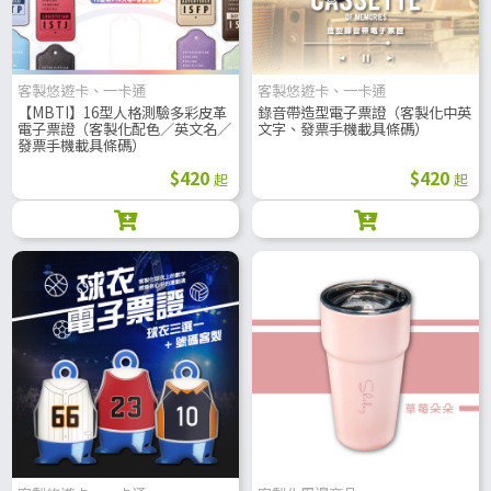
客製悠遊卡、一卡通
客製悠遊卡、一卡通
【MBTI】16型人格測驗多彩皮革
錄音帶造型電子票證（客製化中英
電子票證（客製化配色／英文名／
文字、發票手機載具條碼）
發票手機載具條碼）
$420
$420
起
起