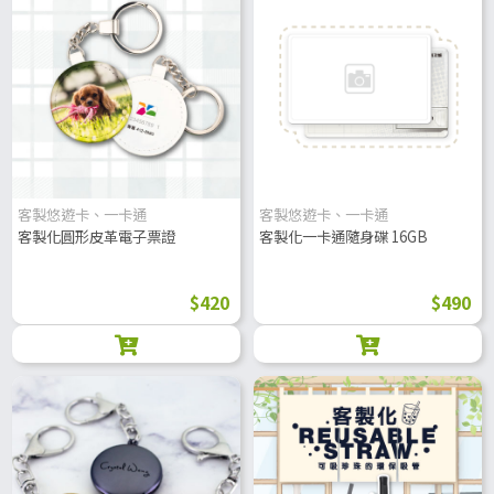
客製悠遊卡、一卡通
客製悠遊卡、一卡通
客製化圓形皮革電子票證
客製化一卡通隨身碟 16GB
$420
$490