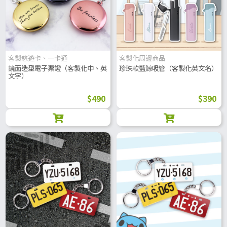
客製悠遊卡、一卡通
客製化周邊商品
鏡面造型電子票證（客製化中、英
珍珠款藍鯨吸管（客製化英文名）
文字）
$490
$390