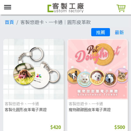
首頁
客製悠遊卡、一卡通│圓形皮革款
推薦
最新
客製悠遊卡、一卡通
客製悠遊卡、一卡通
客製化圓形皮革電子票證
寵物甜甜圈皮革電子票證
$420
$500