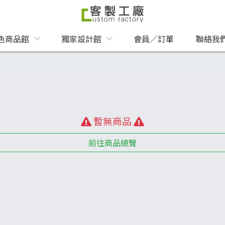
色商品館
獨家設計館
會員／訂單
聯絡我
暫無商品
前往商品總覽