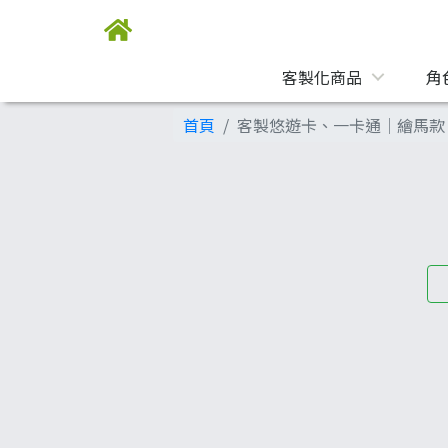
客製化商品
角
首頁
客製悠遊卡、一卡通│繪馬款