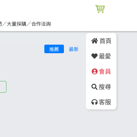
們／大量採購／合作洽詢
首頁
推薦
最新
最愛
會員
搜尋
客服