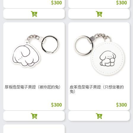
$300
$300
厚板造型電子票證（被拎起的兔）
皮革造型電子票證（只想坐著的
兔）
$300
$300