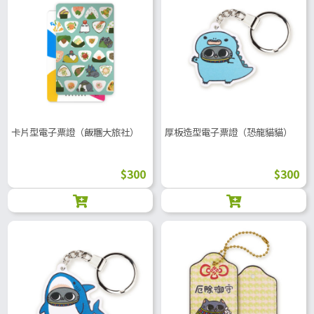
卡片型電子票證（飯糰大旅社）
厚板造型電子票證（恐龍貓貓）
$300
$300