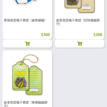
厚板造型電子票證（鯊魚貓貓）
皮革造型電子票證（厄除貓貓御
守）
$300
$300
皮革造型電子票證（幸運貓貓御
守）