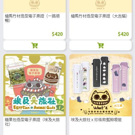
繪馬竹材造型電子票證（一路順
繪馬竹材造型電子票證（大吉貓）
暢）
$420
$420
糖果包造型電子票證（埃及大旅
埃及大旅社 x 珍珠款藍鯨吸管
社）