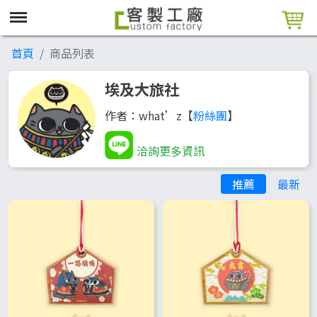
首頁
商品列表
埃及大旅社
作者：what’z【
粉絲團
】
洽詢更多資訊
推薦
最新