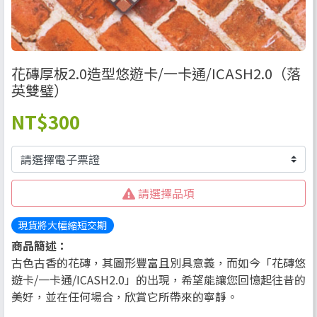
花磚厚板2.0造型悠遊卡/一卡通/ICASH2.0（落
英雙璧）
NT
$300
請選擇品項
現貨將大幅縮短交期
商品簡述：
古色古香的花磚，其圖形豐富且別具意義，而如今「花磚悠
遊卡/一卡通/ICASH2.0」的出現，希望能讓您回憶起往昔的
美好，並在任何場合，欣賞它所帶來的寧靜。