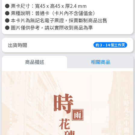
● 票卡尺寸：寬45 x 高45 x 厚2.4 mm
● 票種說明：普通卡（卡片內不含儲值金）
● 本卡片為無記名電子票證，採賣斷制商品出售
● 圖片僅供參考，請以實際收到商品為準
出貨時間
約 3 - 14 個工作天
商品描述
相關商品