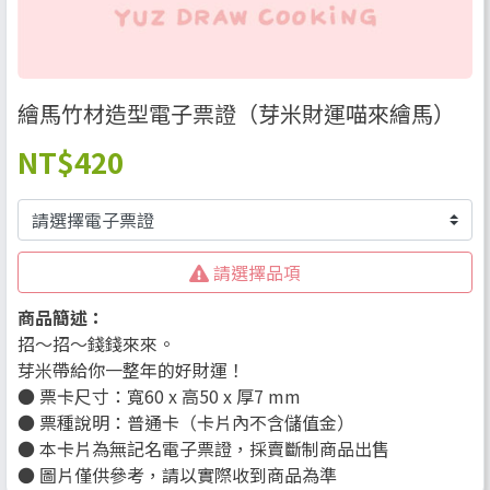
繪馬竹材造型電子票證（芽米財運喵來繪馬）
NT
$420
請選擇品項
商品簡述：
招～招～錢錢來來。
芽米帶給你一整年的好財運！
● 票卡尺寸：寬60 x 高50 x 厚7 mm
● 票種說明：普通卡（卡片內不含儲值金）
● 本卡片為無記名電子票證，採賣斷制商品出售
● 圖片僅供參考，請以實際收到商品為準