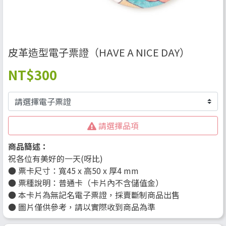
皮革造型電子票證（HAVE A NICE DAY）
NT
$300
請選擇品項
商品簡述：
祝各位有美好的一天(呀比)
● 票卡尺寸：寬45 x 高50 x 厚4 mm
● 票種說明：普通卡（卡片內不含儲值金）
● 本卡片為無記名電子票證，採賣斷制商品出售
● 圖片僅供參考，請以實際收到商品為準