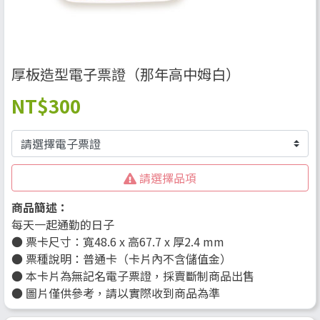
厚板造型電子票證（那年高中姆白）
NT
$300
請選擇品項
商品簡述：
每天一起通勤的日子
● 票卡尺寸：寬48.6 x 高67.7 x 厚2.4 mm
● 票種說明：普通卡（卡片內不含儲值金）
● 本卡片為無記名電子票證，採賣斷制商品出售
● 圖片僅供參考，請以實際收到商品為準