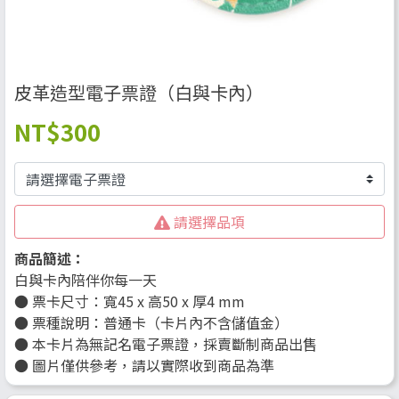
皮革造型電子票證（白與卡內）
NT
$300
請選擇品項
商品簡述：
白與卡內陪伴你每一天
● 票卡尺寸：寬45 x 高50 x 厚4 mm
● 票種說明：普通卡（卡片內不含儲值金）
● 本卡片為無記名電子票證，採賣斷制商品出售
● 圖片僅供參考，請以實際收到商品為準