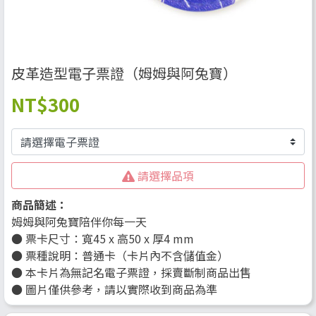
皮革造型電子票證（姆姆與阿兔寶）
NT
$300
請選擇品項
商品簡述：
姆姆與阿兔寶陪伴你每一天
● 票卡尺寸：寬45 x 高50 x 厚4 mm
● 票種說明：普通卡（卡片內不含儲值金）
● 本卡片為無記名電子票證，採賣斷制商品出售
● 圖片僅供參考，請以實際收到商品為準