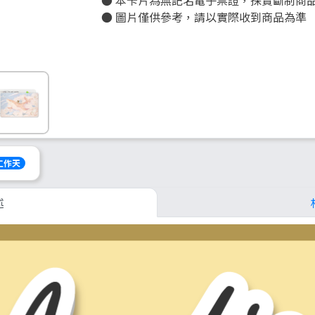
● 本卡片為無記名電子票證，採賣斷制商
● 圖片僅供參考，請以實際收到商品為準
個工作天
述