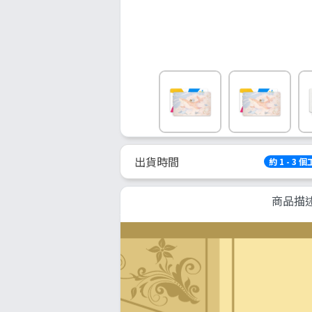
出貨時間
約 1 - 3 
商品描