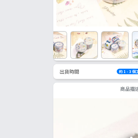
出貨時間
約 1 - 3 
商品描