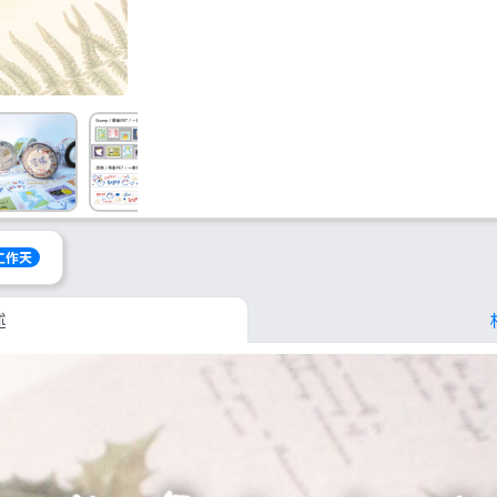
個工作天
述