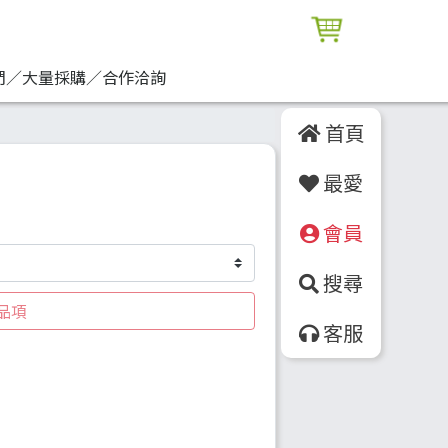
們／大量採購／合作洽詢
首頁
最愛
會員
搜尋
品項
客服