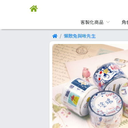
客製化商品
角
懶散兔與啾先生