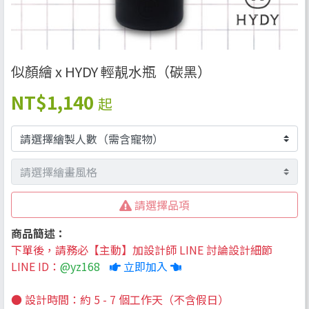
似顏繪 x HYDY 輕靚水瓶（碳黑）
NT
$1,140
起
請選擇品項
商品簡述：
下單後，請務必【主動】加設計師 LINE 討論設計細節
LINE ID：
@yz168
立即加入
● 設計時間：約 5 - 7 個工作天（不含假日）