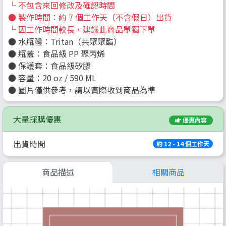
└ 不包含來回修改及確認時間
● 製作時間：約 7 個工作天（不含假日）出貨
└ 因工作時間較長，建議此商品單獨下單
● 水瓶體：Tritan（共聚聚酯）
● 瓶蓋：食品級 PP 聚丙烯
● 保護套：食品級矽膠
● 容量：20 oz / 590 ML
● 圖片僅供參考，請以實際收到商品為準
大量採購優惠
優惠內容
出貨時間
約 12 - 14 個工作天
商品描述
相關商品