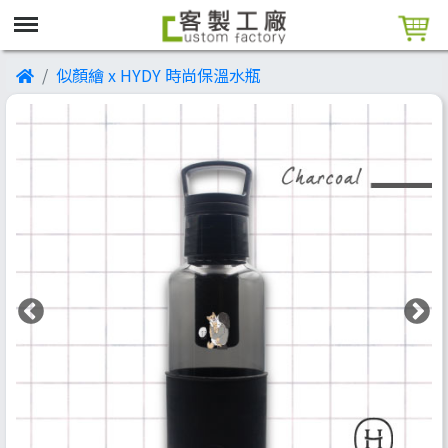
似顏繪 x HYDY 時尚保溫水瓶