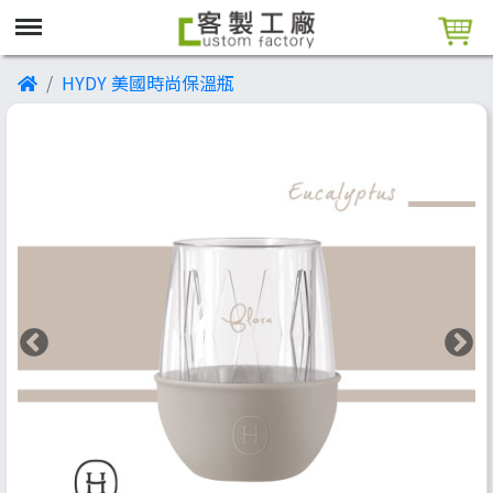
HYDY 美國時尚保溫瓶