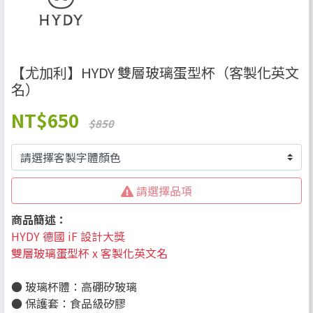
【尤加利】HYDY 雙層玻璃蛋型杯（客製化英文
名）
NT
$650
$850
請選擇品項
商品簡述：
HYDY 德國 iF 設計大獎
雙層玻璃蛋型杯 x 客製化英文名
● 玻璃杯體：高硼矽玻璃
● 保護套：食品級矽膠