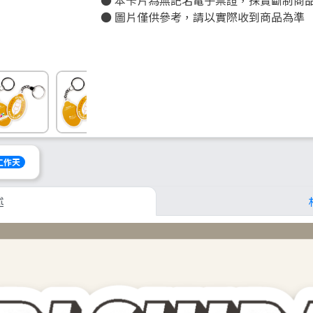
● 本卡片為無記名電子票證，採賣斷制商
● 圖片僅供參考，請以實際收到商品為準
個工作天
述