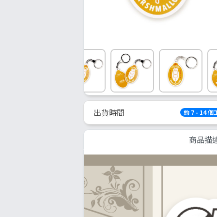
出貨時間
約 7 - 14 
商品描