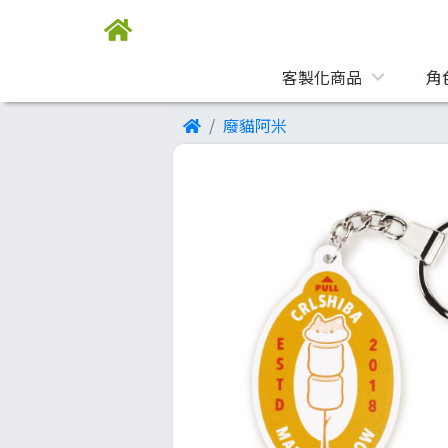
客製化商品
角
廢貓阿米