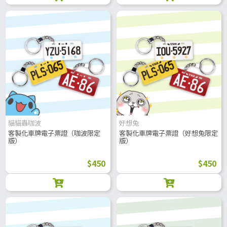
貓貓蟲咖波
好想兔
客製化車牌電子票證（咖波限定
客製化車牌電子票證（好想兔限定
版）
版）
$450
$450