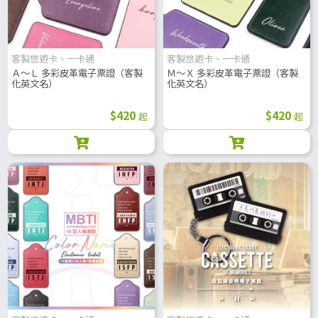
客製悠遊卡、一卡通
客製悠遊卡、一卡通
Ａ～Ｌ 多彩皮革電子票證（客製
Ｍ～Ｘ 多彩皮革電子票證（客製
化英文名）
化英文名）
$420
$420
起
起