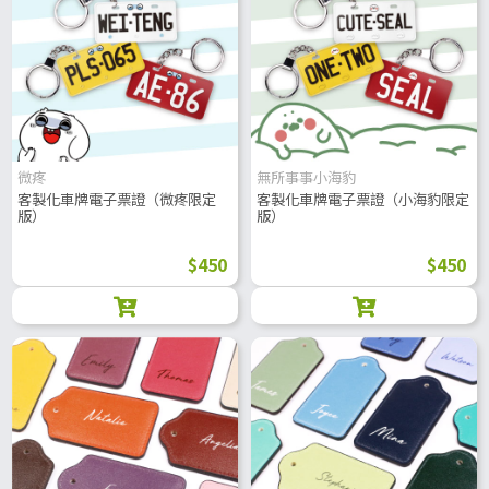
微疼
無所事事小海豹
客製化車牌電子票證（微疼限定
客製化車牌電子票證（小海豹限定
版）
版）
$450
$450