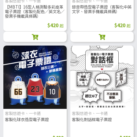
客製悠遊卡、一卡通
客製悠遊卡、一卡通
【MBTI】16型人格測驗多彩皮革
錄音帶造型電子票證（客製化中英
電子票證（客製化配色／英文名／
文字、發票手機載具條碼）
發票手機載具條碼）
$420
$420
起
起
客製悠遊卡、一卡通
客製悠遊卡、一卡通
客製化球衣造型電子票證
客製化對話框電子票證