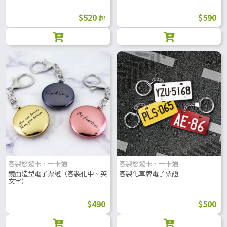
$520
$590
起
客製悠遊卡、一卡通
客製悠遊卡、一卡通
鏡面造型電子票證（客製化中、英
客製化車牌電子票證
文字）
$490
$500