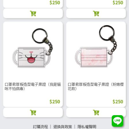
$250
$250
口罩君厚板造型電子票證（我是貓
口罩君厚板造型電子票證（粉嫩櫻
咪不怕病毒）
花款）
$250
$250
訂購流程
│
退換貨政策
│
隱私權聲明