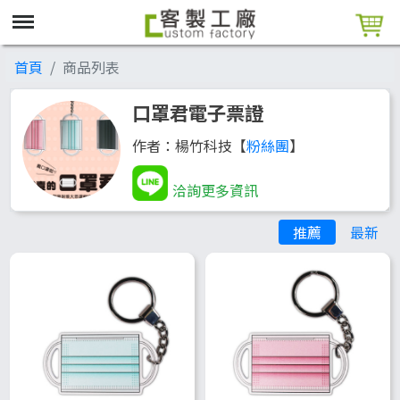
首頁
商品列表
口罩君電子票證
作者：楊竹科技【
粉絲團
】
洽詢更多資訊
推薦
最新