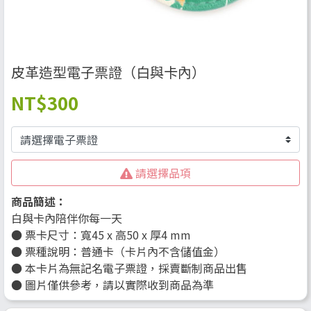
皮革造型電子票證（白與卡內）
NT
$300
請選擇品項
商品簡述：
白與卡內陪伴你每一天
● 票卡尺寸：寬45 x 高50 x 厚4 mm
● 票種說明：普通卡（卡片內不含儲值金）
● 本卡片為無記名電子票證，採賣斷制商品出售
● 圖片僅供參考，請以實際收到商品為準