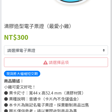
滴膠造型電子票證（最愛小雞）
NT
$300
請選擇品項
現貨將大幅縮短交期
商品簡述：
小雞可愛又好吃！
● 票卡尺寸：寬44 x 高52.4 mm（滴膠材質）
● 票種說明：普通卡（卡片內不含儲值金）
● 本卡片為無記名電子票證，採賣斷制商品出售
● 圖片僅供參考，請以實際收到商品為準