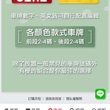
訂購流程
│
退換貨政策
│
隱私權聲明
Copyright
©
2015 - 2023
YangZhu Technology Co., Ltd.