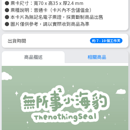
● 票卡尺寸：寬70 x 高35 x 厚2.4 mm
● 票種說明：普通卡（卡片內不含儲值金）
● 本卡片為無記名電子票證，採賣斷制商品出售
● 圖片僅供參考，請以實際收到商品為準
出貨時間
約 7 - 10 個工作天
商品描述
相關商品