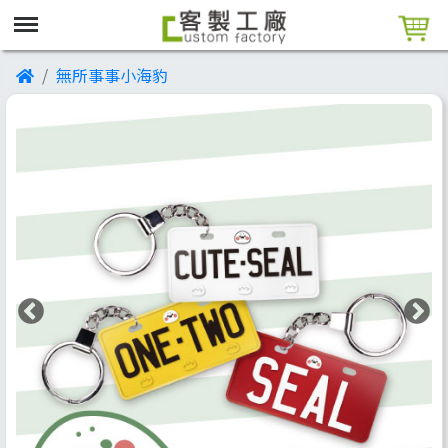
無所事事小海豹