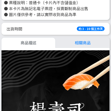
● 票種說明：普通卡（卡片內不含儲值金）
● 本卡片為無記名電子票證，採賣斷制商品出售
● 圖片僅供參考，請以實際收到商品為準
出貨時間
約 3 - 10 個工作天
商品描述
相關商品