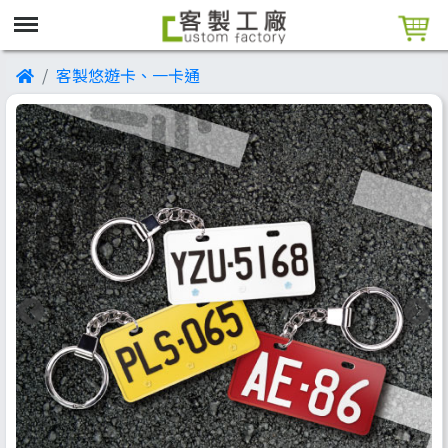
客製悠遊卡、一卡通