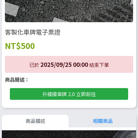
客製化車牌電子票證
NT
$500
2025/09/25 00:00
已於
結束下單
商品簡述：
升級版車牌 2.0 立即前往
商品描述
相關商品