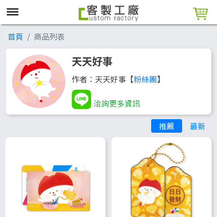
首頁
商品列表
天天好事
作者：天天好事【
粉絲團
】
洽詢更多資訊
推薦
最新