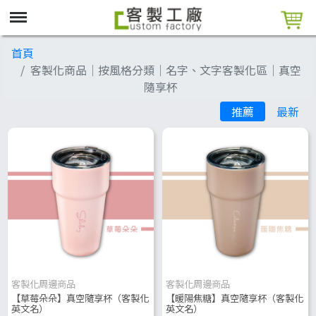
首頁
客製化商品│按風格分類│名字、文字客製化區│真空
隨享杯
推薦
最新
客製化周邊商品
客製化周邊商品
【草莓朵朵】真空隨享杯（客製化
【暖陽焦糖】真空隨享杯（客製化
英文名）
英文名）