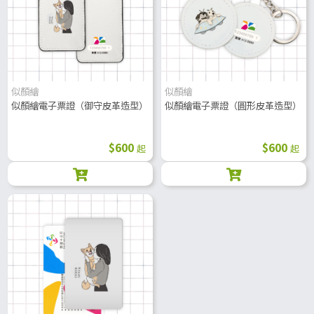
似顏繪
似顏繪
似顏繪電子票證（御守皮革造型）
似顏繪電子票證（圓形皮革造型）
$600
$600
起
起