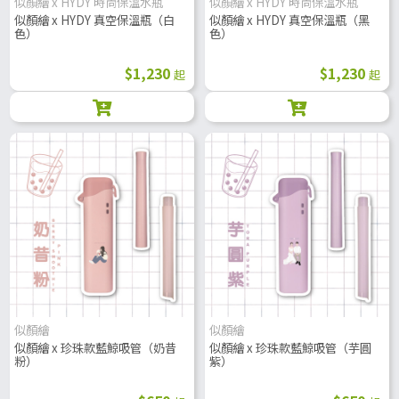
似顏繪 x HYDY 時尚保溫水瓶
似顏繪 x HYDY 時尚保溫水瓶
似顏繪 x HYDY 真空保溫瓶（白
似顏繪 x HYDY 真空保溫瓶（黑
色）
色）
$1,230
$1,230
起
起
似顏繪
似顏繪
似顏繪 x 珍珠款藍鯨吸管（奶昔
似顏繪 x 珍珠款藍鯨吸管（芋圓
粉）
紫）