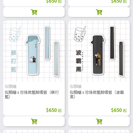
$650
$650
起
起
似顏繪
似顏繪
似顏繪 x 珍珠款藍鯨吸管（蘇打
似顏繪 x 珍珠款藍鯨吸管（波霸
藍）
黑）
$650
$650
起
起