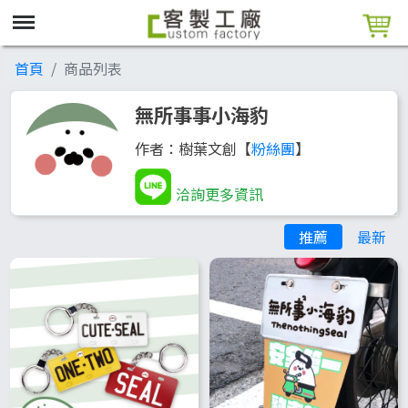
首頁
商品列表
無所事事小海豹
作者：樹葉文創【
粉絲團
】
洽詢更多資訊
推薦
最新